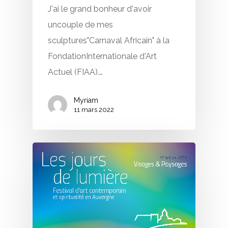
J'ai le grand bonheur d'avoir
uncouple de mes
sculptures"Carnaval Africain" à la
FondationInternationale d'Art
Actuel (FIAA).…
Myriam
11 mars 2022