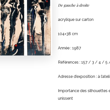
De gauche à droite
acrylique sur carton
104×38 cm
Année : 1987
Références : 157 / 3 / 4 / 5 
Adresse d’exposition : à l’ate
Importance des silhouettes e
unissent