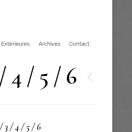
s Extérieures
Archives
Contact
/ 4 / 5 / 6
 3 / 4 / 5 / 6