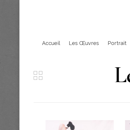
Accueil
Les Œuvres
Portrait
L