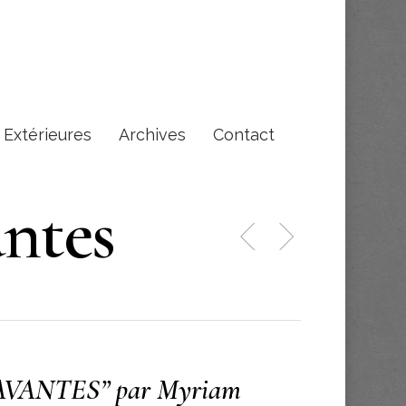
s Extérieures
Archives
Contact
ntes
VANTES” par Myriam