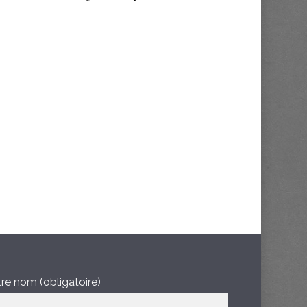
re nom (obligatoire)