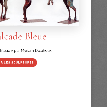
lcade Bleue
Bleue » par Myriam Delahoux
IR LES SCULPTURES