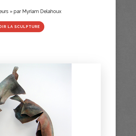
eurs » par Myriam Delahoux
OIR LA SCULPTURE