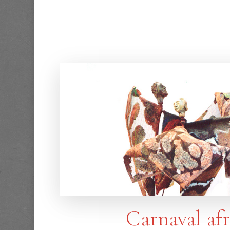
Carnaval afr