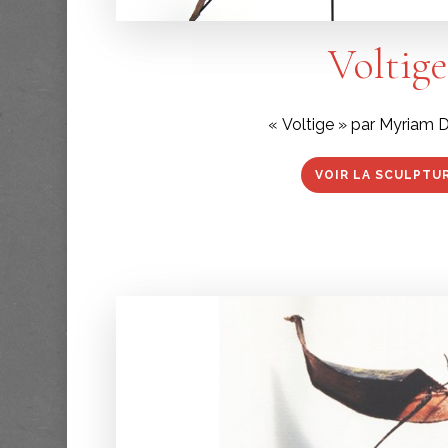
Voltige
« Voltige » par Myriam 
VOIR LA SCULPTU