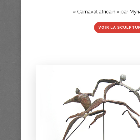
« Carnaval africain » par My
VOIR LA SCULPTU