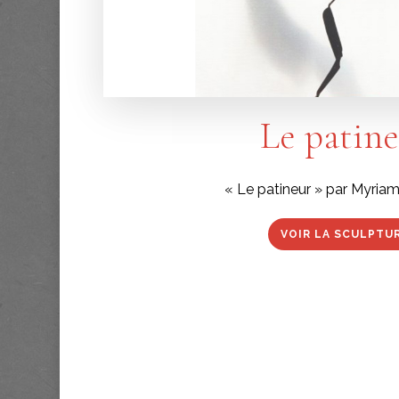
Le patin
« Le patineur » par Myria
VOIR LA SCULPTU