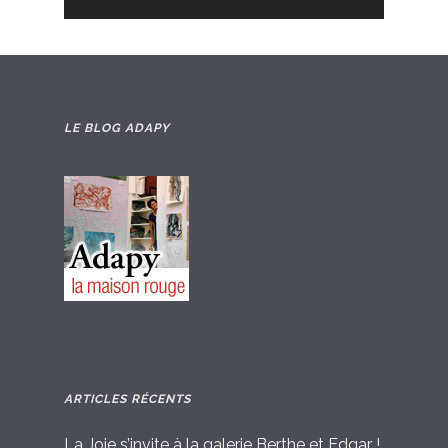
LE BLOG ADAPY
ARTICLES RÉCENTS
La Joie s’invite à la galerie Berthe et Edgar !