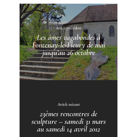
Article précédent
Les âmes vagabondes à
Fontenay-le-Fleury de mai
jusqu’au 26 octobre
Article suivant
23èmes rencontres de
sculpture – samedi 31 mars
au samedi 14 avril 2012