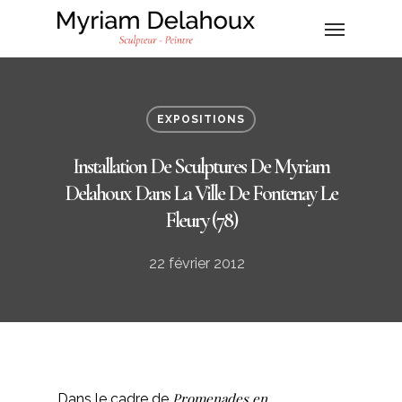
EXPOSITIONS
Installation De Sculptures De Myriam
Delahoux Dans La Ville De Fontenay Le
Fleury (78)
22 février 2012
Promenades en
Dans le cadre de