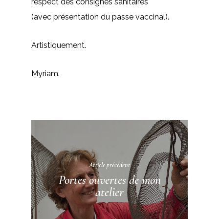
respect des consignes sanitaires
(avec présentation du passe vaccinal).
Artistiquement.
Myriam.
Article précédent
Portes ouvertes de mon
atelier