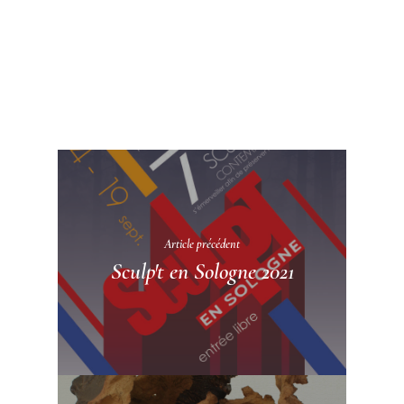
Article précédent
Sculp't en Sologne 2021