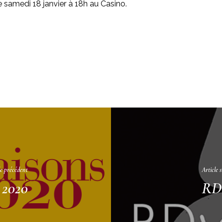
e samedi 18 janvier à 18h au Casino.
le précédent
Article 
 2020
RDV