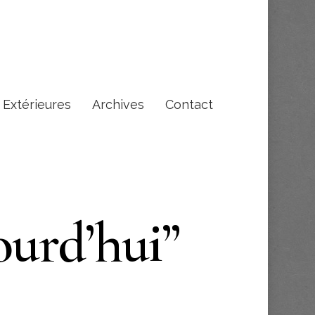
s Extérieures
Archives
Contact
ourd’hui”