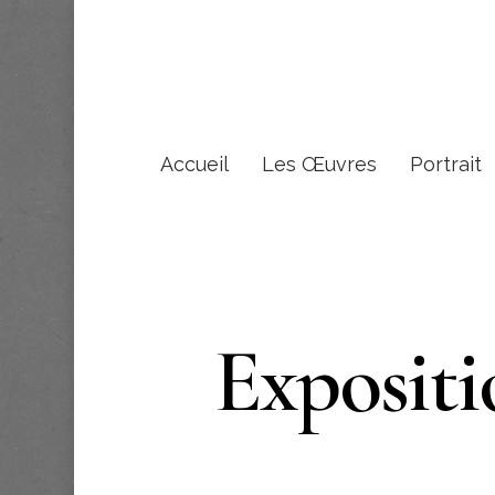
Accueil
Les Œuvres
Portrait
Expositi