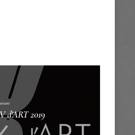
suivant
 d'ART 2019