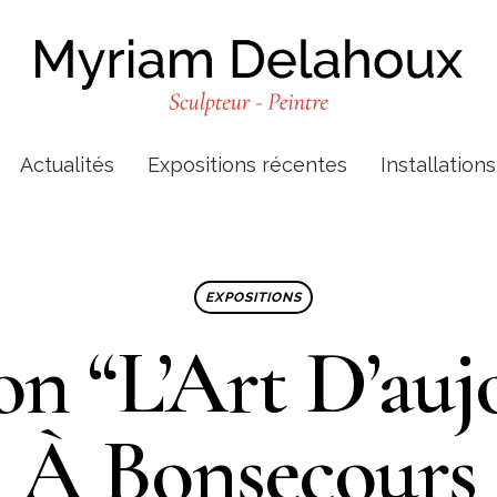
Actualités
Expositions récentes
Installation
EXPOSITIONS
on “L’Art D’auj
À Bonsecours